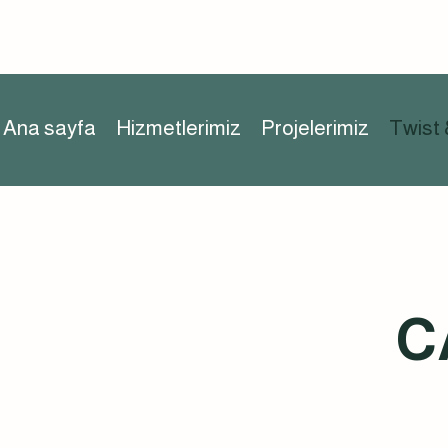
Ana sayfa
Hizmetlerimiz
Projelerimiz
Twist 
C