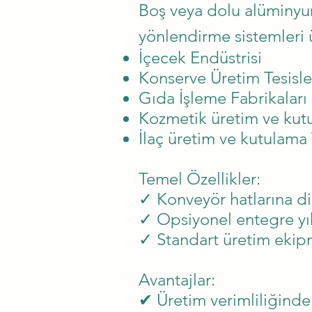
Boş veya dolu alüminy
yönlendirme sistemleri 
İçecek Endüstrisi
Konserve Üretim Tesisle
Gıda İşleme Fabrikaları
Kozmetik üretim ve kutu
İlaç üretim ve kutulama 
Temel Özellikler:
✓ Konveyör hatlarına d
✓ Opsiyonel entegre yı
✓ Standart üretim ekip
Avantajlar:
✔ Üretim verimliliğinde 