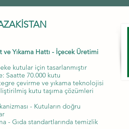
AZAKİSTAN
 ve Yıkama Hattı - İçecek Üretimi
e kutular için tasarlanmıştır
e: Saatte 70.000 kutu
ntegre çevirme ve yıkama teknolojisi
iştirilmiş kutu taşıma çözümleri
anizması - Kutuların doğru
ar
a - Gıda standartlarında temizlik