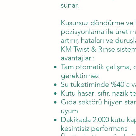
sunar.
Kusursuz döndürme ve 
pozisyonlama ile üretim 
artırır, hataları ve duruşl
KM Twist & Rinse sistem
avantajları:
Tam otomatik çalışma, 
gerektirmez
Su tüketiminde %40’a va
Kutu hasarı sıfır, nazik 
Gıda sektörü hijyen sta
uyum
Dakikada 2.000 kutu kap
kesintisiz performans