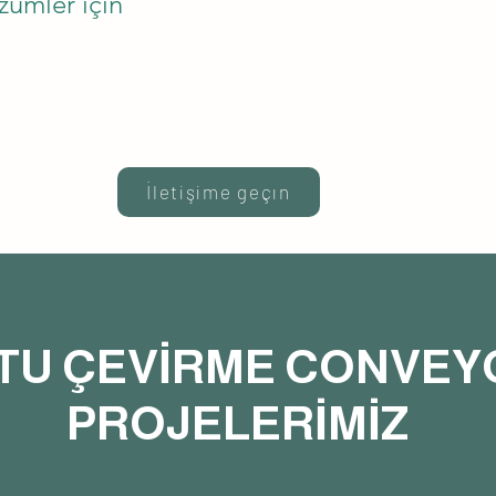
zümler için
İletişime geçın
TU ÇEVİRME CONVEY
PROJELERİMİZ